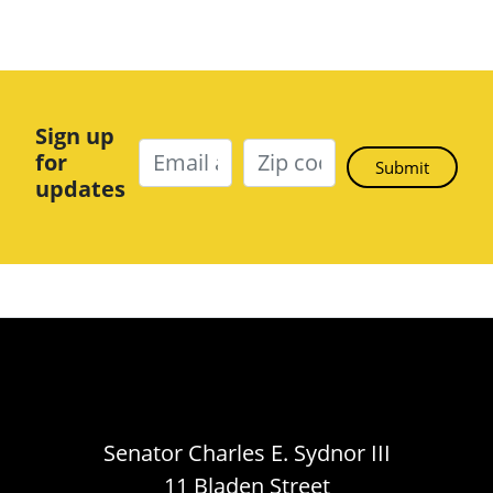
Sign up
for
updates
Senator Charles E. Sydnor III
11 Bladen Street