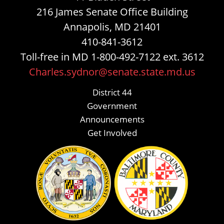
216 James Senate Office Building
Annapolis, MD 21401
410-841-3612
Toll-free in MD 1-800-492-7122 ext. 3612
Charles.sydnor@senate.state.md.us
District 44
Government
Announcements
Get Involved